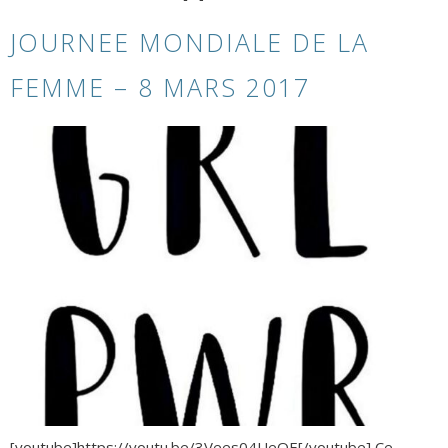
JOURNEE MONDIALE DE LA
FEMME – 8 MARS 2017
[youtube]https://youtu.be/3Vees04UeOE[/youtube] Ce