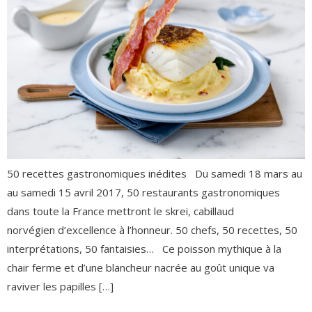
50 recettes gastronomiques inédites Du samedi 18 mars au
au samedi 15 avril 2017, 50 restaurants gastronomiques
dans toute la France mettront le skrei, cabillaud
norvégien d’excellence à l’honneur. 50 chefs, 50 recettes, 50
interprétations, 50 fantaisies… Ce poisson mythique à la
chair ferme et d’une blancheur nacrée au goût unique va
raviver les papilles […]