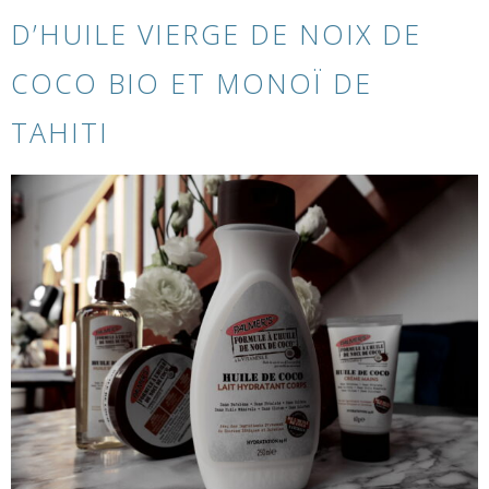
D’HUILE VIERGE DE NOIX DE
COCO BIO ET MONOÏ DE
TAHITI