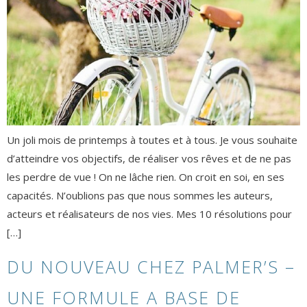
Un joli mois de printemps à toutes et à tous. Je vous souhaite
d’atteindre vos objectifs, de réaliser vos rêves et de ne pas
les perdre de vue ! On ne lâche rien. On croit en soi, en ses
capacités. N’oublions pas que nous sommes les auteurs,
acteurs et réalisateurs de nos vies. Mes 10 résolutions pour
[…]
DU NOUVEAU CHEZ PALMER’S –
UNE FORMULE A BASE DE