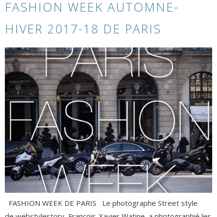
FASHION WEEK AUTOMNE-
HIVER 2017-18 DE PARIS
FASHION WEEK DE PARIS Le photographe Street style
de webstylestory, François-Xavier Watine, a photographié les