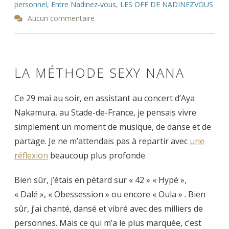
personnel
,
Entre Nadinez-vous
,
LES OFF DE NADINEZVOUS
Aucun commentaire
LA MÉTHODE SEXY NANA
Ce 29 mai au soir, en assistant au concert d’Aya
Nakamura, au Stade-de-France, je pensais vivre
simplement un moment de musique, de danse et de
partage. Je ne m’attendais pas à repartir avec
une
réflexion
beaucoup plus profonde.
Bien sûr, j’étais en pétard sur « 42 » « Hypé »,
« Dalé », « Obessession » ou encore « Oula » . Bien
sûr, j’ai chanté, dansé et vibré avec des milliers de
personnes. Mais ce qui m’a le plus marquée, c’est