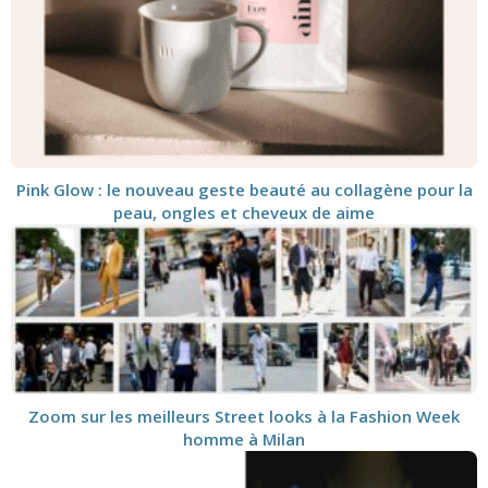
Pink Glow : le nouveau geste beauté au collagène pour la
peau, ongles et cheveux de aime
Zoom sur les meilleurs Street looks à la Fashion Week
homme à Milan