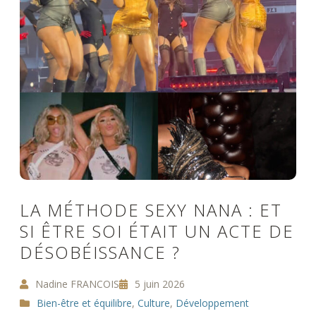
LA MÉTHODE SEXY NANA : ET
SI ÊTRE SOI ÉTAIT UN ACTE DE
DÉSOBÉISSANCE ?
Nadine FRANCOIS
5 juin 2026
Bien-être et équilibre
,
Culture
,
Développement