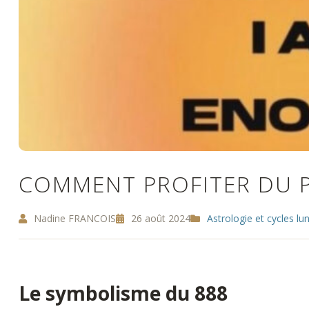
COMMENT PROFITER DU P
Nadine FRANCOIS
26 août 2024
Astrologie et cycles lu
Le symbolisme du 888