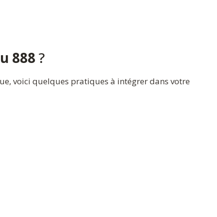
du 888
?
que, voici quelques pratiques à intégrer dans votre