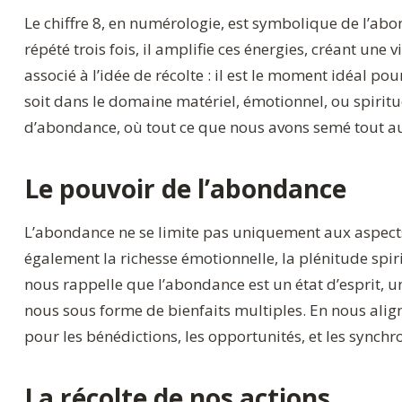
Le chiffre 8, en numérologie, est symbolique de l’abond
répété trois fois, il amplifie ces énergies, créant une 
associé à l’idée de récolte : il est le moment idéal pou
soit dans le domaine matériel, émotionnel, ou spiritue
d’abondance, où tout ce que nous avons semé tout au l
Le pouvoir de l’abondance
L’abondance ne se limite pas uniquement aux aspects 
également la richesse émotionnelle, la plénitude spirit
nous rappelle que l’abondance est un état d’esprit, u
nous sous forme de bienfaits multiples. En nous alig
pour les bénédictions, les opportunités, et les synchro
La récolte de nos actions