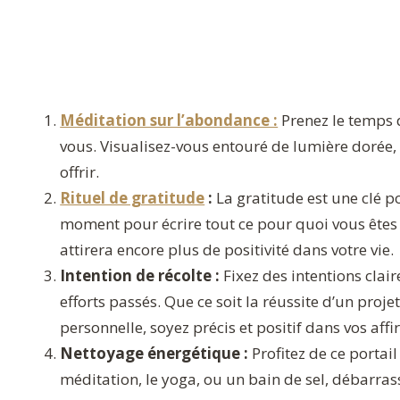
Méditation sur l’abondance :
Prenez le temps 
vous. Visualisez-vous entouré de lumière dorée, 
offrir.
Rituel de gratitude
:
La gratitude est une clé 
moment pour écrire tout ce pour quoi vous êtes
attirera encore plus de positivité dans votre vie.
Intention de récolte :
Fixez des intentions clair
efforts passés. Que ce soit la réussite d’un proje
personnelle, soyez précis et positif dans vos aff
Nettoyage énergétique :
Profitez de ce portail
méditation, le yoga, ou un bain de sel, débarras