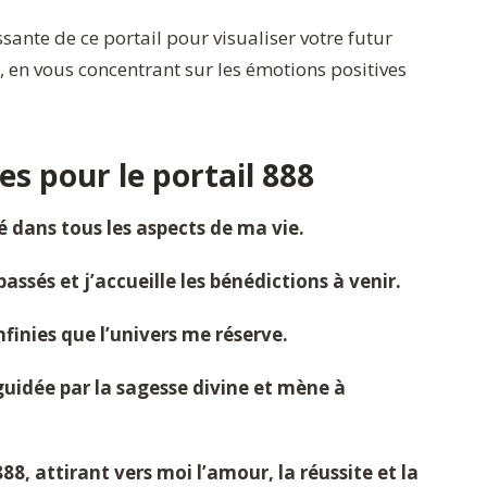
ssante de ce portail pour visualiser votre futur
e, en vous concentrant sur les émotions positives
es pour le portail 888
é dans tous les aspects de ma vie.
passés et j’accueille les bénédictions à venir.
finies que l’univers me réserve.
guidée par la sagesse divine et mène à
8, attirant vers moi l’amour, la réussite et la