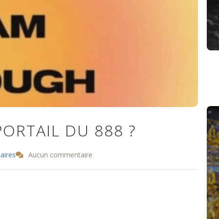
ORTAIL DU 888 ?
naires
Aucun commentaire