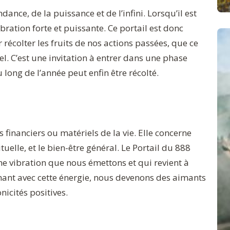
ance, de la puissance et de l’infini. Lorsqu’il est
vibration forte et puissante. Ce portail est donc
r récolter les fruits de nos actions passées, que ce
l. C’est une invitation à entrer dans une phase
ong de l’année peut enfin être récolté.
financiers ou matériels de la vie. Elle concerne
uelle, et le bien-être général. Le Portail du 888
ne vibration que nous émettons et qui revient à
nant avec cette énergie, nous devenons des aimants
nicités positives.