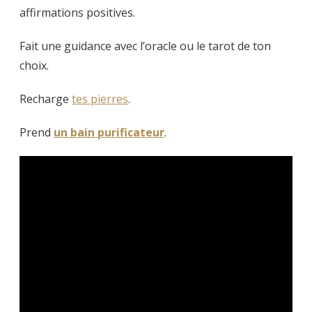
affirmations positives.
Fait une guidance avec l’oracle ou le tarot de ton
choix.
Recharge
tes pierres
.
Prend
un bain purificateur
.