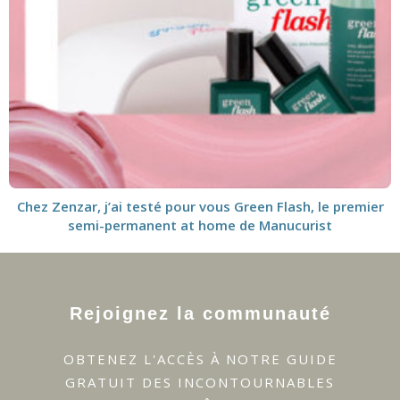
Chez Zenzar, j’ai testé pour vous Green Flash, le premier
semi-permanent at home de Manucurist
Rejoignez la communauté
OBTENEZ L'ACCÈS À NOTRE GUIDE
GRATUIT DES INCONTOURNABLES