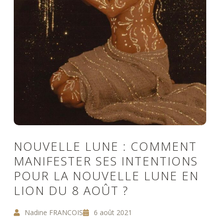
NOUVELLE LUNE : COMMENT
MANIFESTER SES INTENTIONS
POUR LA NOUVELLE LUNE EN
LION DU 8 AOÛT ?
Nadine FRANCOIS
6 août 2021