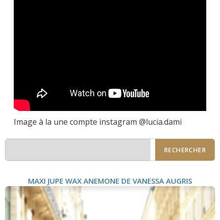
Image à la une compte instagram @lucia.dami
RECHERCHER
MAXI JUPE WAX ANEMONE DE VANESSA AUGRIS