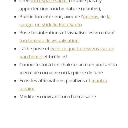
Crée
ton espace sacré
, n’oublie pas d’y
apporter une touche nature (plantes),
Purifie ton intérieur, avec de l’
encens
, de
la
sauge
,
un stick de Palo Santo
Pose tes intentions et visualise-les en créant
ton tableau de visualisation
,
Lâche prise et
écris ce que tu ressens sur un
parchemin
et brûle le !
Connecte-toi à ton chakra sacré en portant la
pierre de cornaline ou la pierre de lune
Écris tes affirmations positives et
mantra
lunaire
Médite en ouvrant ton chakra sacré