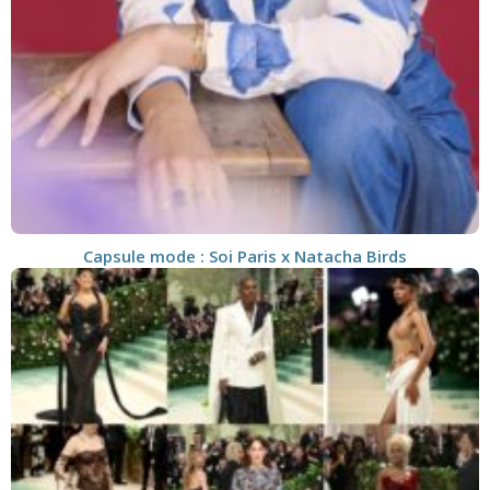
Capsule mode : Soi Paris x Natacha Birds