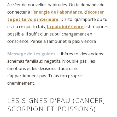
à créer de nouvelles habitudes. On te demande de
connecter à
l’énergie de l’abondance
, d’
écouter
ta petite voix intérieure
. Dis-toi qu’importe où tu
es ou ce que tu fais,
la paix intérieure
est toujours
possible. Il suffit d’un subtil changement en
conscience. Pense à l’amour et la paix viendra.
Message de tes guides :
Libères toi des anciens
schémas familiaux négatifs. N’oublie pas : les
émotions et les décisions d’autrui ne
t’appartiennent pas. Tu as ton propre
cheminement.
LES SIGNES D’EAU (CANCER,
SCORPION ET POISSONS)