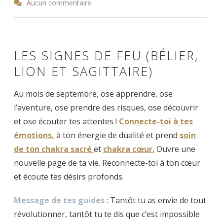
Aucun commentaire
LES SIGNES DE FEU (BÉLIER,
LION ET SAGITTAIRE)
Au mois de septembre, ose apprendre, ose
l’aventure, ose prendre des risques, ose découvrir
et ose écouter tes attentes !
Connecte-toi à tes
émotions,
à ton énergie de dualité et prend
soin
de ton chakra sacré
et
chakra cœur.
Ouvre une
nouvelle page de ta vie. Reconnecte-toi à ton cœur
et écoute tes désirs profonds.
Message de tes guides
: Tantôt tu as envie de tout
révolutionner, tantôt tu te dis que c’est impossible