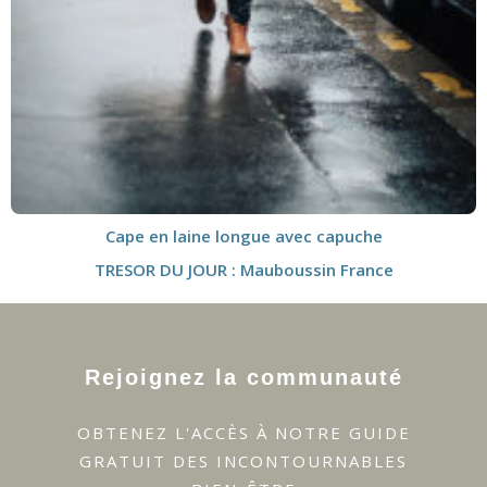
Cape en laine longue avec capuche
TRESOR DU JOUR : Mauboussin France
Rejoignez la communauté
OBTENEZ L'ACCÈS À NOTRE GUIDE
GRATUIT DES INCONTOURNABLES