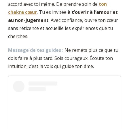
accord avec toi même. De prendre soin de
ton
chakra cœur
. Tu es invitée
à t’ouvrir à l’amour et
au non-jugement
. Avec confiance, ouvre ton cœur
sans réticence et accueille les expériences que tu
cherches.
Message de tes guides :
Ne remets plus ce que tu
dois faire à plus tard. Sois courageux. Écoute ton
intuition, c’est la voix qui guide ton âme.