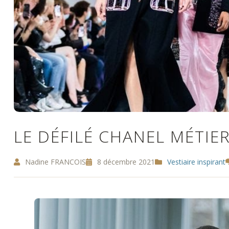
LE DÉFILÉ CHANEL MÉTIER
Nadine FRANCOIS
8 décembre 2021
Vestiaire inspirant