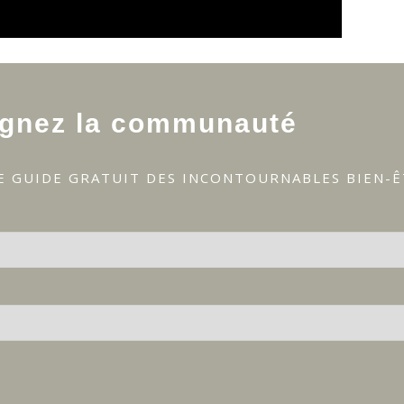
ignez la communauté
E GUIDE GRATUIT DES INCONTOURNABLES BIEN-