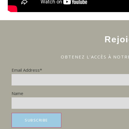
Rejo
OBTENEZ L'ACCÈS À NOTR
Email Address*
Name