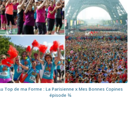
Au Top de ma Forme : La Parisienne x Mes Bonnes Copines
épisode ¾