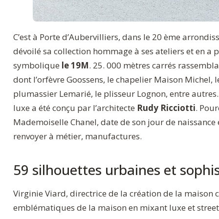
C’est à Porte d’Aubervilliers, dans le 20 ème arrond
dévoilé sa collection hommage à ses ateliers et en a 
symbolique
le 19M
. 25. 000 mètres carrés rassembl
dont l’orfèvre Goossens, le chapelier Maison Michel, l
plumassier Lemarié, le plisseur Lognon, entre autres
luxe a été conçu par l’architecte
Rudy Ricciotti
. Pour
Mademoiselle Chanel, date de son jour de naissance e
renvoyer à métier, manufactures.
59 silhouettes urbaines et soph
Virginie Viard, directrice de la création de la maison 
emblématiques de la maison en mixant luxe et street 