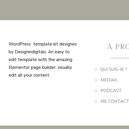
WordPress template kit designes
A PR
by Designindigitals. An easy to
edit template with the amazing
Elementor page builder, visually
QUI SUIS-JE ?
edit all your content.
MEDIAS
PODCAST
ME CONTACT