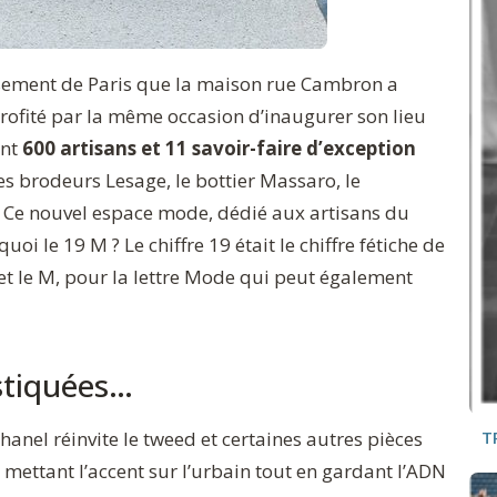
issement de Paris que la maison rue Cambron a
profité par la même occasion d’inaugurer son lieu
ant
600 artisans et 11 savoir-faire d’exception
es brodeurs Lesage, le bottier Massaro, le
. Ce nouvel espace mode, dédié aux artisans du
quoi le 19 M ? Le chiffre 19 était le chiffre fétiche de
t le M, pour la lettre Mode qui peut également
istiquées…
chanel réinvite le tweed et certaines autres pièces
T
mettant l’accent sur l’urbain tout en gardant l’ADN