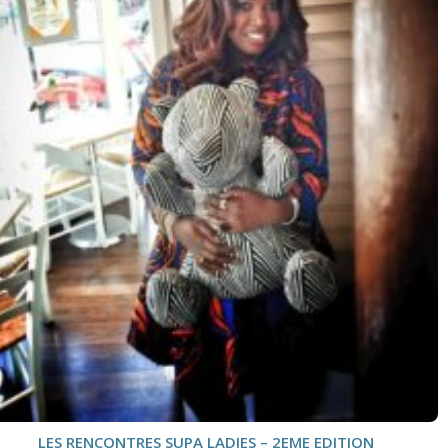
LES RENCONTRES SUPA LADIES – 2EME EDITION