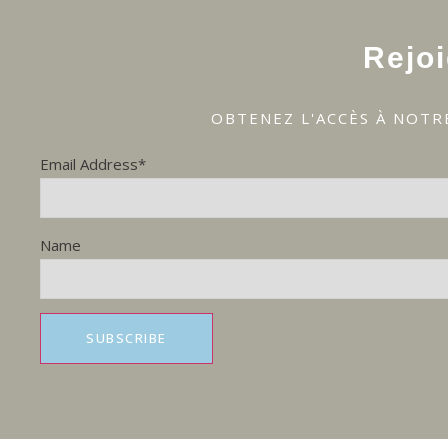
Rejo
OBTENEZ L'ACCÈS À NOTR
Email Address*
Name