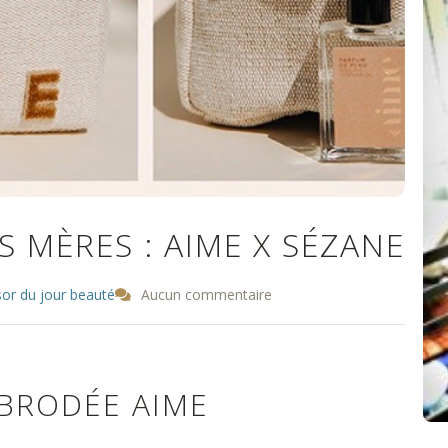
 MÈRES : AIME X SÉZANE
sor du jour beauté
Aucun commentaire
BRODÉE AIME