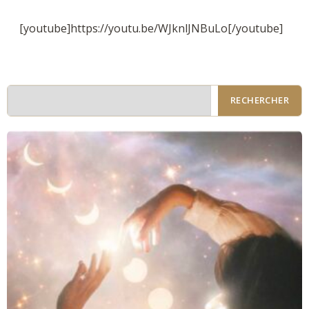
[youtube]https://youtu.be/WJknlJNBuLo[/youtube]
RECHERCHER