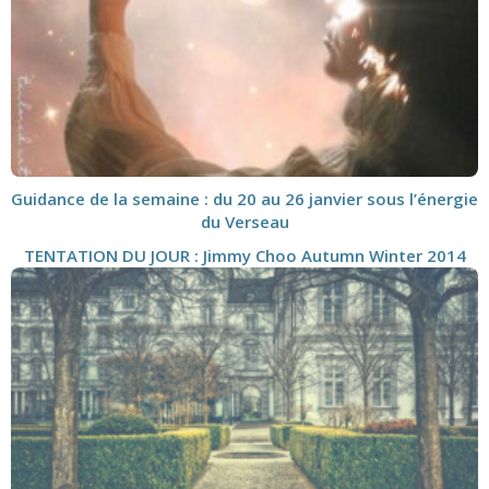
Guidance de la semaine : du 20 au 26 janvier sous l’énergie
du Verseau
TENTATION DU JOUR : Jimmy Choo Autumn Winter 2014