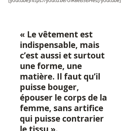
[youtube]https://youtu.be/UlR8eB5BHes[/youtube]
« Le vêtement est
indispensable, mais
c’est aussi et surtout
une forme, une
matière. Il faut qu’il
puisse bouger,
épouser le corps de la
femme, sans artifice
qui puisse contrarier
le tissu ».