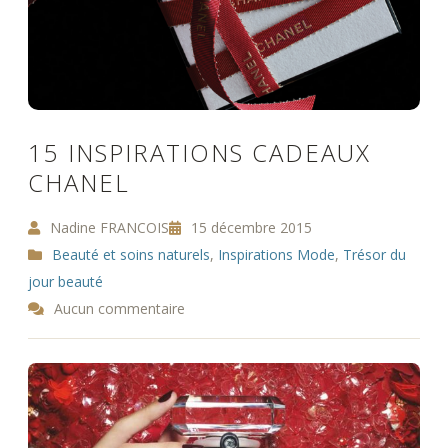
15 INSPIRATIONS CADEAUX
CHANEL
Nadine FRANCOIS
15 décembre 2015
Beauté et soins naturels
,
Inspirations Mode
,
Trésor du
jour beauté
Aucun commentaire