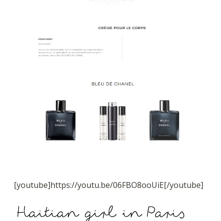
[youtube]https://youtu.be/06FBO8ooUiE[/youtube]