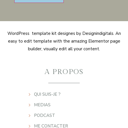
WordPress template kit designes by Designindigitals. An
easy to edit template with the amazing Elementor page
builder, visually edit all your content.
A PROPOS
QUI SUIS-JE ?
MEDIAS
PODCAST
ME CONTACTER