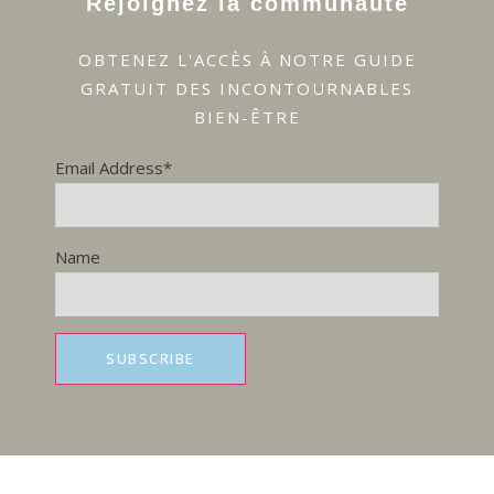
Rejoignez la communauté
OBTENEZ L'ACCÈS À NOTRE GUIDE
GRATUIT DES INCONTOURNABLES
BIEN-ÊTRE
Email Address*
Name