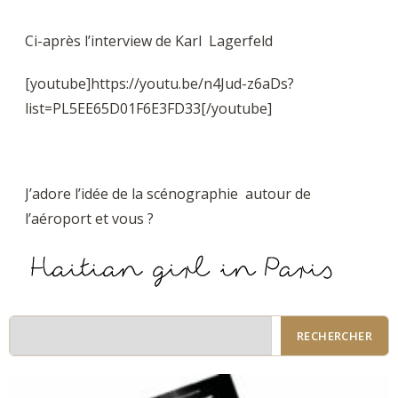
Ci-après l’interview de Karl Lagerfeld
[youtube]https://youtu.be/n4Jud-z6aDs?
list=PL5EE65D01F6E3FD33[/youtube]
J’adore l’idée de la scénographie autour de
l’aéroport et vous ?
RECHERCHER