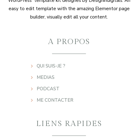
WordPress template kit designes by Designindigitals. An
easy to edit template with the amazing Elementor page
builder, visually edit all your content.
A PROPOS
QUI SUIS-JE ?
MEDIAS
PODCAST
ME CONTACTER
LIENS RAPIDES