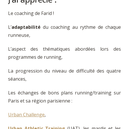
Le coaching de Farid !
L’
adaptabilité
du coaching au rythme de chaque
runneuse,
L’aspect des thématiques abordées lors des
programmes de running,
La progression du niveau de difficulté des quatre
séances,
Les échanges de bons plans running/training sur
Paris et sa région parisienne :
Urban Challenge
,
Urban Athletic Training
(UAT), les mardis et les