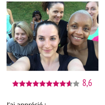
J’ai apprécié :