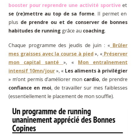
booster pour reprendre une activité sportive
et
se (re)mettre au top de sa forme
. Il permet en
plus
de prendre ou et de conserver de bonnes
habitudes de running
grâce au
coaching
.
Chaque programme des jeudis de juin : «
Brûler
mes graisses avec la course à pied
», «
Préserver
mon capital santé
», «
Mon entraînement
intensif 10mn/jour
», «
Les aliments à privilégier
» m’ont permis d’améliorer mon
cardio
, de prendre
confiance en moi
, de travailler sur mes faiblesses
(essentiellement le placement de mon souffle).