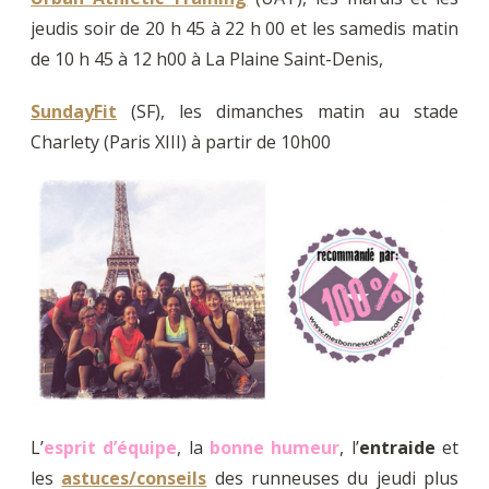
jeudis soir de 20 h 45 à 22 h 00 et les samedis matin
de 10 h 45 à 12 h00 à La Plaine Saint-Denis,
SundayFit
(SF), les dimanches matin au stade
Charlety (Paris XIII) à partir de 10h00
L’
esprit d’équipe
, la
bonne humeur
, l’
entraide
et
les
astuces/conseils
des runneuses du jeudi plus