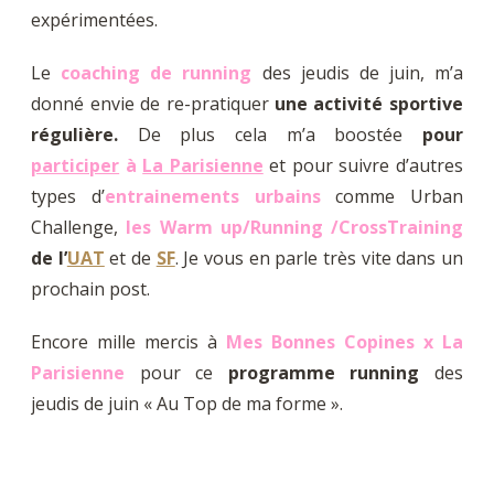
expérimentées.
Le
coaching de running
des jeudis de juin, m’a
donné envie de re-pratiquer
une activité sportive
régulière.
De plus cela m’a boostée
pour
participer
à
La Parisienne
et pour suivre d’autres
types d’
entrainements urbain
s
comme Urban
Challenge,
les Warm up/Running /CrossTraining
de l’
UAT
et de
SF
. Je vous en parle très vite dans un
prochain post.
Encore mille mercis à
Mes Bonnes Copines x La
Parisienne
pour ce
programme running
des
jeudis de juin « Au Top de ma forme ».