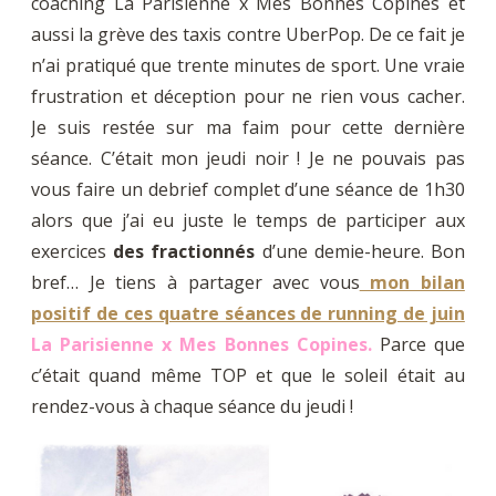
coaching La Parisienne x Mes Bonnes Copines et
aussi la grève des taxis contre UberPop. De ce fait je
n’ai pratiqué que trente minutes de sport. Une vraie
frustration et déception pour ne rien vous cacher.
Je suis restée sur ma faim pour cette dernière
séance. C’était mon jeudi noir ! Je ne pouvais pas
vous faire un debrief complet d’une séance de 1h30
alors que j’ai eu juste le temps de participer aux
exercices
des fractionnés
d’une demie-heure. Bon
bref… Je tiens à partager avec vous
mon bilan
positif de ces quatre séances de running de juin
La Parisienne x Mes Bonnes Copines.
Parce que
c’était quand même TOP et que le soleil était au
rendez-vous à chaque séance du jeudi !