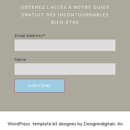
OBTENEZ L'ACCÈS À NOTRE GUIDE
GRATUIT DES INCONTOURNABLES
BIEN-ÊTRE
Email Address*
Name
WordPress template kit designes by Designindigitals. An