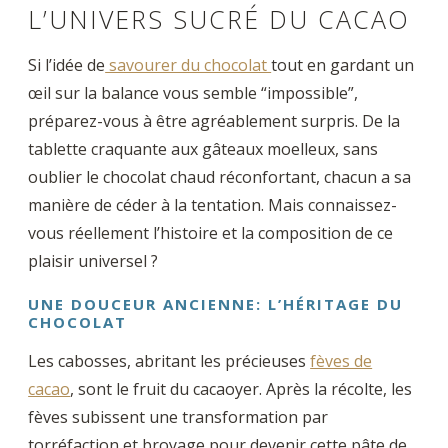
L’UNIVERS SUCRÉ DU CACAO
Si l’idée de
savourer du chocolat
tout en gardant un
œil sur la balance vous semble “impossible”,
préparez-vous à être agréablement surpris. De la
tablette craquante aux gâteaux moelleux, sans
oublier le chocolat chaud réconfortant, chacun a sa
manière de céder à la tentation. Mais connaissez-
vous réellement l’histoire et la composition de ce
plaisir universel ?
UNE DOUCEUR ANCIENNE: L’HÉRITAGE DU
CHOCOLAT
Les cabosses, abritant les précieuses
fèves de
cacao
, sont le fruit du cacaoyer. Après la récolte, les
fèves subissent une transformation par
torréfaction et broyage pour devenir cette pâte de