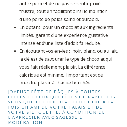
autre permet de ne pas se sentir privé,
frustré, tout en facilitant ainsi le maintien
d’une perte de poids saine et durable.
En optant pour un chocolat aux ingrédients
limités, garant d’une expérience gustative
intense et d’une liste d’additifs réduite.
En écoutant vos envies : noir, blanc, ou au lait,
la clé est de savourer le type de chocolat qui
vous fait réellement plaisir. La différence
calorique est minime, l’important est de
prendre plaisir à chaque bouchée.
JOYEUSE FÊTE DE PÂQUES À TOUTES
CELLES ET CEUX QUI FÊTENT ! RAPPELEZ-
VOUS QUE LE CHOCOLAT PEUT ÊTRE À LA
FOIS UN AMI DE VOTRE PALAIS ET DE
VOTRE SILHOUETTE, À CONDITION DE
L’APPRÉCIER AVEC SAGESSE ET
MODÉRATION.