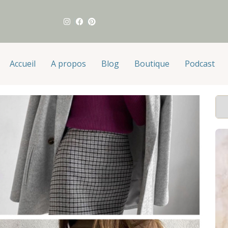
Accueil
A propos
Blog
Boutique
Podcast