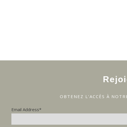
Rejo
OBTENEZ L'ACCÈS À NOTR
Email Address*