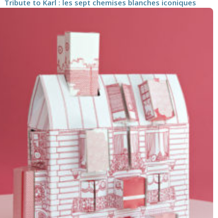
Tribute to Karl : les sept chemises blanches iconiques