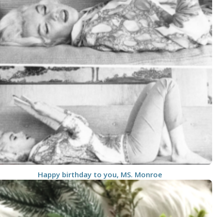
Happy birthday to you, MS. Monroe