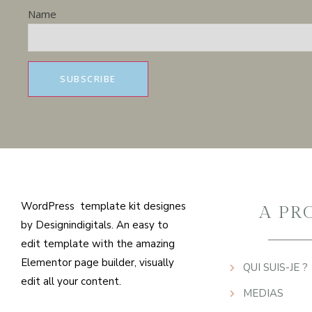
Name
WordPress template kit designes
A PR
by Designindigitals. An easy to
edit template with the amazing
Elementor page builder, visually
QUI SUIS-JE ?
edit all your content.
MEDIAS