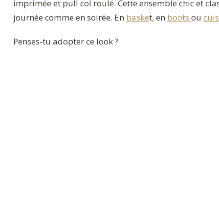
imprimée et pull col roulé. Cette ensemble chic et clas
journée comme en soirée. En
baske
t, en
boots
ou
cui
Penses-tu adopter ce look ?