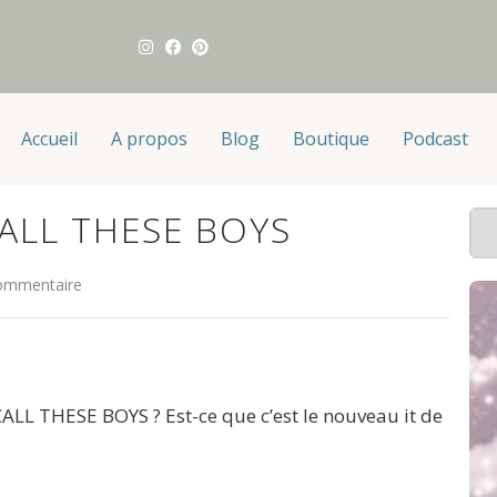
Accueil
A propos
Blog
Boutique
Podcast
CALL THESE BOYS
ommentaire
ALL THESE BOYS ? Est-ce que c’est le nouveau it de