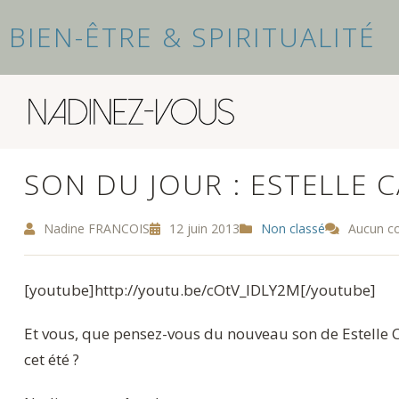
BIEN-ÊTRE & SPIRITUALITÉ
SON DU JOUR : ESTELLE 
Nadine FRANCOIS
12 juin 2013
Non classé
Aucun c
[youtube]http://youtu.be/cOtV_lDLY2M[/youtube]
Et vous, que pensez-vous du nouveau son de Estelle C
cet été ?