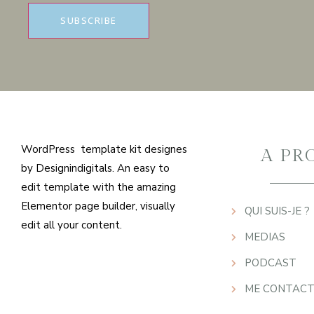
WordPress template kit designes
A PR
by Designindigitals. An easy to
edit template with the amazing
Elementor page builder, visually
QUI SUIS-JE ?
edit all your content.
MEDIAS
PODCAST
ME CONTACT