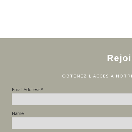
Rejo
OBTENEZ L'ACCÈS À NOTR
Email Address*
Name