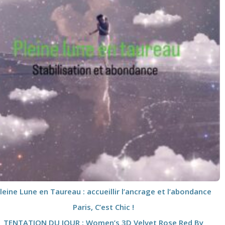
leine Lune en Taureau : accueillir l’ancrage et l’abondance
Paris, C’est Chic !
TENTATION DU JOUR : Women’s 3D Velvet Rose Red By