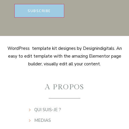
WordPress template kit designes by Designindigitals. An
easy to edit template with the amazing Elementor page
builder, visually edit all your content.
A PROPOS
QUI SUIS-JE ?
MEDIAS