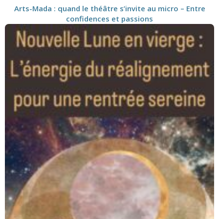
Arts-Mada : quand le théâtre s’invite au micro – Entre
confidences et passions