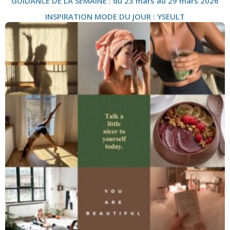
GUIDANCE DE LA SEMAINE : du 23 mars au 29 mars 2026
INSPIRATION MODE DU JOUR : YSEULT