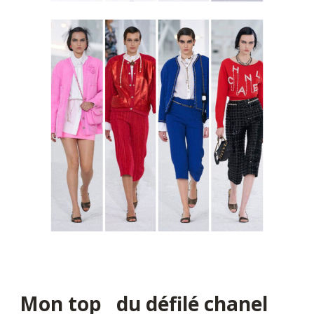
Mon top du défilé chanel