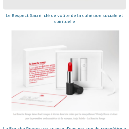
Le Respect Sacré: clé de voûte de la cohésion sociale et
spirituelle
La Bouche Rouge : naissance d’une maison de cosmétique