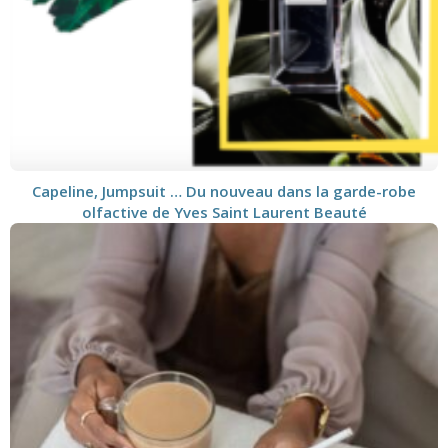
Capeline, Jumpsuit … Du nouveau dans la garde-robe
olfactive de Yves Saint Laurent Beauté