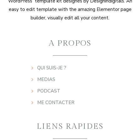
WordPress template kit designes by Designindigitals. An
easy to edit template with the amazing Elementor page
builder, visually edit all your content.
A PROPOS
QUI SUIS-JE ?
MEDIAS
PODCAST
ME CONTACTER
LIENS RAPIDES