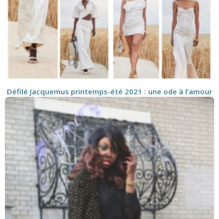
Défilé Jacquemus printemps-été 2021 : une ode à l’amour