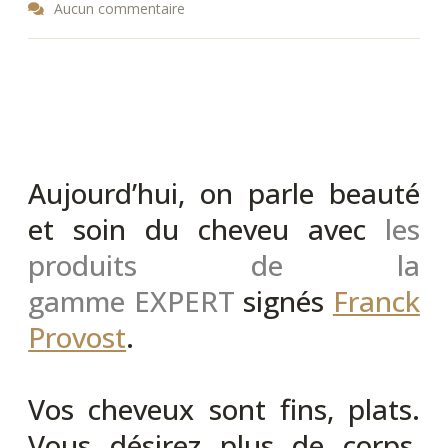
Aucun commentaire
Aujourd’hui, on parle beauté
et soin du cheveu avec
les
produits de la
gamme EXPERT
signés
Franck
Provost
.
Vos cheveux sont fins, plats.
Vous désirez plus de corps,