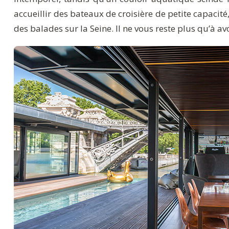
accueillir des bateaux de croisière de petite capaci
des balades sur la Seine. Il ne vous reste plus qu’à avo