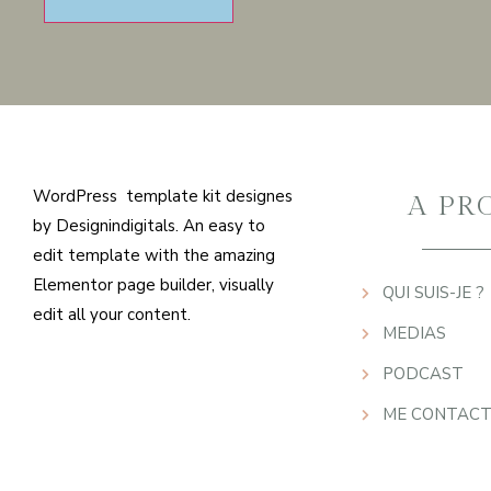
WordPress template kit designes
A PR
by Designindigitals. An easy to
edit template with the amazing
Elementor page builder, visually
QUI SUIS-JE ?
edit all your content.
MEDIAS
PODCAST
ME CONTACT