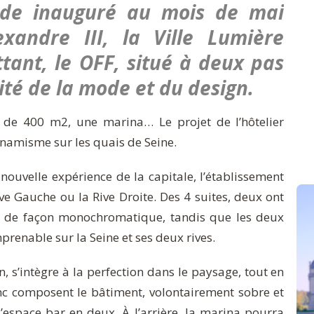
ide inauguré au mois de mai
andre III, la Ville Lumière
ttant, le OFF, situé à deux pas
Cité de la mode et du design.
 de 400 m2, une marina… Le projet de l’hôtelier
ynamisme sur les quais de Seine.
 nouvelle expérience de la capitale, l’établissement
e Gauche ou la Rive Droite. Des 4 suites, deux ont
, de façon monochromatique, tandis que les deux
mprenable sur la Seine et ses deux rives.
n, s’intègre à la perfection dans le paysage, tout en
 zinc composent le bâtiment, volontairement sobre et
’espace bar en deux. À l’arrière, la marina pourra