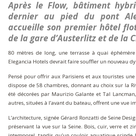
Après le Flow, bâtiment hybr
dernier au pied du pont Alex
accueille son premier hôtel flo
de la gare d’Austerlitz et de la 
80 mètres de long, une terrasse à quai éphémère
Elegancia Hotels devrait faire souffler un nouveau d
Pensé pour offrir aux Parisiens et aux touristes une
dispose de 58 chambres, donnant au choix sur la Riv
été décorées par Maurizio Galante et Tal Lancman
autres, situées à l’avant du bateau, offrent une vue i
L’architecture, signée Gérard Ronzatti de Seine Desig
préservant la vue sur la Seine. Bois, cuir, verre et
intemporel, tandis qu’un couloir aquatique scinde l