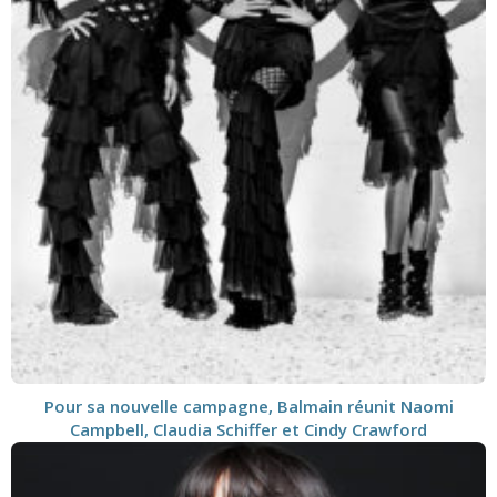
Pour sa nouvelle campagne, Balmain réunit Naomi
Campbell, Claudia Schiffer et Cindy Crawford