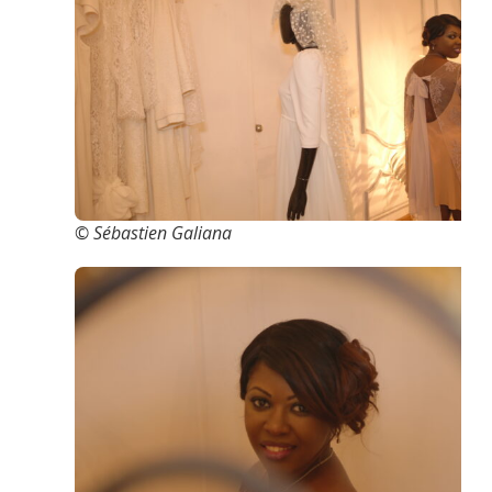
© Sébastien Galiana