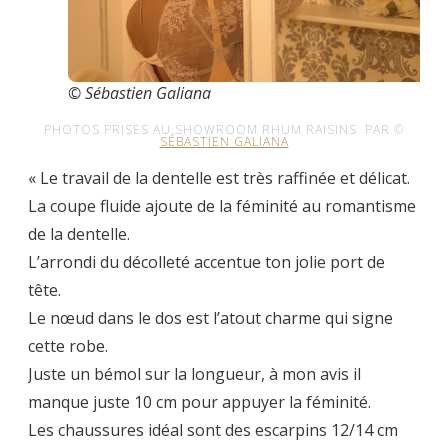
© Sébastien Galiana
PHOTOS PRISES AU SHOWROOM RHUM RAISINS PAR ©
SÉBASTIEN GALIANA
« Le travail de la dentelle est très raffinée et délicat.
La coupe fluide ajoute de la féminité au romantisme
de la dentelle.
L’arrondi du décolleté accentue ton jolie port de
tête.
Le nœud dans le dos est l’atout charme qui signe
cette robe.
Juste un bémol sur la longueur, à mon avis il
manque juste 10 cm pour appuyer la féminité.
Les chaussures idéal sont des escarpins 12/14 cm