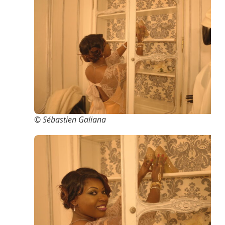
© Sébastien Galiana