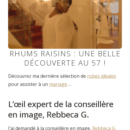
RHUMS RAISINS : UNE BELLE
DÉCOUVERTE AU 57 !
Découvrez ma dernière sélection de
robes idéales
pour assister à un
mariage
…
L’œil expert de la conseillère
en image, Rebbeca G.
J’ai demandé à la conseillère en image,
Rebbeca G.