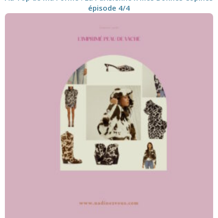
épisode 4/4