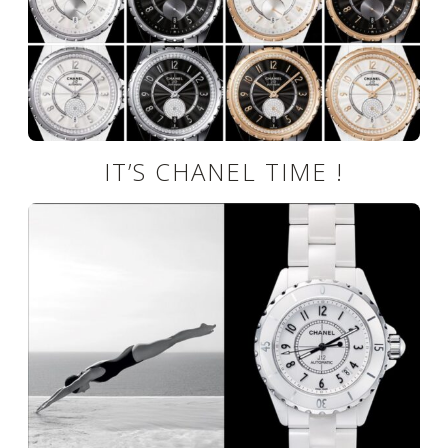
IT’S CHANEL TIME !