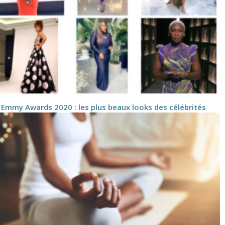
Emmy Awards 2020 : les plus beaux looks des célébrités