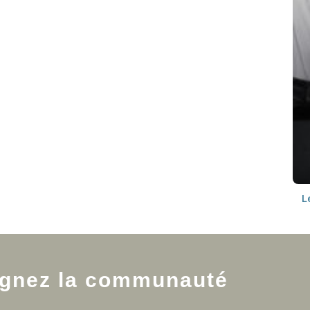
L
ignez la communauté