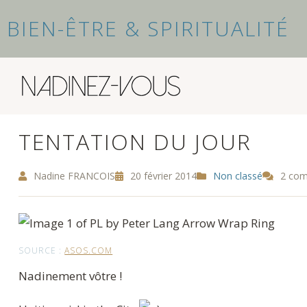
BIEN-ÊTRE & SPIRITUALITÉ
TENTATION DU JOUR
Nadine FRANCOIS
20 février 2014
Non classé
2 com
SOURCE :
ASOS.COM
Nadinement vôtre !