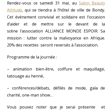
Rendez-vous ce samedi 31 mai, au
Salon Beauty
Attitude
, qui se tiendra à l’hôtel de ville de Bondy.
Cet événement convivial et solidaire est l’occasion
d’aider et de mettre sur le devant de la
scène l’association ALLIANCE MONDE ESPOIR. Sa
mission : lutter contre la malvoyance en Afrique.
20% des recettes seront reversés à l’association.
Programme de la journée :
– animation bien-être, coiffure et maquillage,
tatouage au henné,
– conférences/débats, défilés de mode, gala de
charité, one-man show…
Vous pouvez noter que je serai présente et