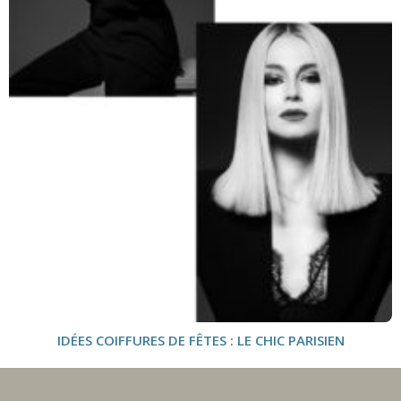
IDÉES COIFFURES DE FÊTES : LE CHIC PARISIEN