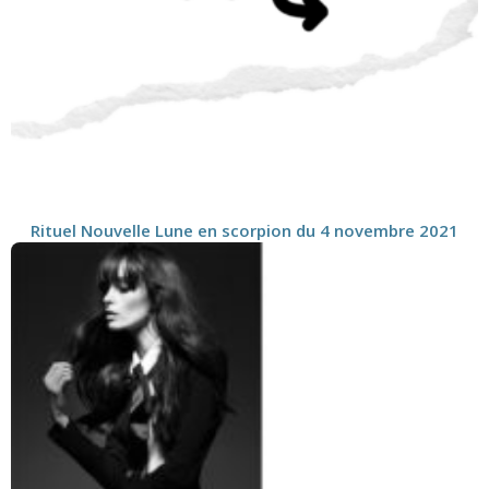
Rituel Nouvelle Lune en scorpion du 4 novembre 2021