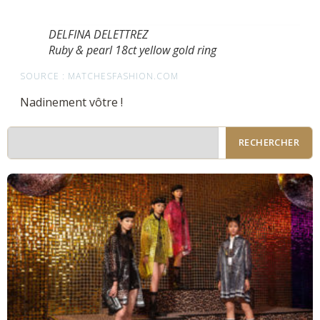
DELFINA DELETTREZ
Ruby & pearl 18ct yellow gold ring
SOURCE : MATCHESFASHION.COM
Nadinement vôtre !
RECHERCHER