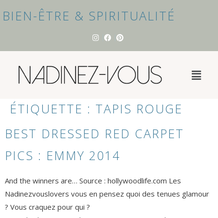
BIEN-ÊTRE & SPIRITUALITÉ
ÉTIQUETTE :
TAPIS ROUGE
BEST DRESSED RED CARPET
PICS : EMMY 2014
And the winners are… Source : hollywoodlife.com Les
Nadinezvouslovers vous en pensez quoi des tenues glamour
? Vous craquez pour qui ?