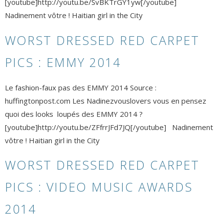
[youtube]http://youtu.be/SvBKTrGY1yw[/youtube]
Nadinement vôtre ! Haitian girl in the City
WORST DRESSED RED CARPET
PICS : EMMY 2014
Le fashion-faux pas des EMMY 2014 Source :
huffingtonpost.com Les Nadinezvouslovers vous en pensez
quoi des looks loupés des EMMY 2014 ?
[youtube]http://youtu.be/ZFfrrJFd7JQ[/youtube] Nadinement
vôtre ! Haitian girl in the City
WORST DRESSED RED CARPET
PICS : VIDEO MUSIC AWARDS
2014