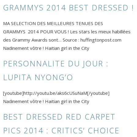
GRAMMYS 2014 BEST DRESSED !
MA SELECTION DES MEILLEURES TENUES DES
GRAMMYS 2014 POUR VOUS ! Les stars les mieux habillées
des Grammy Awards sont… Source : huffingtonpost.com
Nadinement vôtre ! Haitian girl in the City
PERSONNALITE DU JOUR :
LUPITA NYONG’O
[youtube]http://youtu.be/aks6cUSuNaM[/youtube]
Nadinement vôtre ! Haitian girl in the City
BEST DRESSED RED CARPET
PICS 2014 : CRITICS’ CHOICE