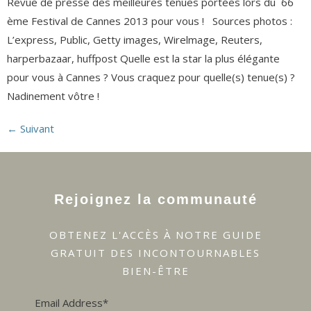
Revue de presse des meilleures tenues portées lors du 66
ème Festival de Cannes 2013 pour vous ! Sources photos :
L’express, Public, Getty images, Wirelmage, Reuters,
harperbazaar, huffpost Quelle est la star la plus élégante
pour vous à Cannes ? Vous craquez pour quelle(s) tenue(s) ?
Nadinement vôtre !
←
Suivant
Rejoignez la communauté
OBTENEZ L'ACCÈS À NOTRE GUIDE
GRATUIT DES INCONTOURNABLES
BIEN-ÊTRE
Email Address*