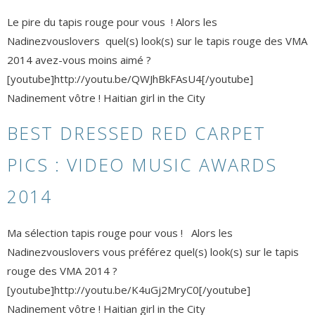
Le pire du tapis rouge pour vous ! Alors les
Nadinezvouslovers quel(s) look(s) sur le tapis rouge des VMA
2014 avez-vous moins aimé ?
[youtube]http://youtu.be/QWJhBkFAsU4[/youtube]
Nadinement vôtre ! Haitian girl in the City
BEST DRESSED RED CARPET
PICS : VIDEO MUSIC AWARDS
2014
Ma sélection tapis rouge pour vous ! Alors les
Nadinezvouslovers vous préférez quel(s) look(s) sur le tapis
rouge des VMA 2014 ?
[youtube]http://youtu.be/K4uGj2MryC0[/youtube]
Nadinement vôtre ! Haitian girl in the City