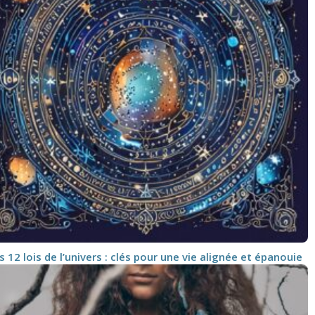
s 12 lois de l’univers : clés pour une vie alignée et épanouie