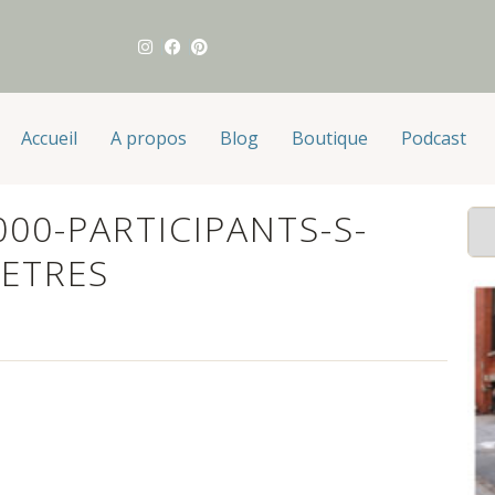
Accueil
A propos
Blog
Boutique
Podcast
000-PARTICIPANTS-S-
ETRES