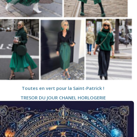
Toutes en vert pour la Saint-Patrick !
TRESOR DU JOUR CHANEL HORLOGERIE