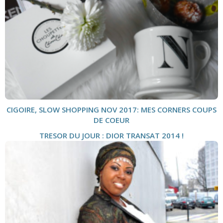
CIGOIRE, SLOW SHOPPING NOV 2017: MES CORNERS COUPS
DE COEUR
TRESOR DU JOUR : DIOR TRANSAT 2014 !