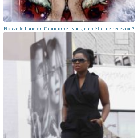
Nouvelle Lune en Capricorne : suis-je en état de recevoir ?