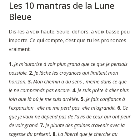
Les 10 mantras de la Lune
Bleue
Dis-les à voix haute. Seule, dehors, à voix basse peu
importe. Ce qui compte, c’est que tu les prononces
vraiment.
1.
Je m’autorise à voir plus grand que ce que je pensais
possible.
2.
Je lâche les croyances qui limitent mon
horizon.
3.
Mon chemin a du sens , même dans ce que
je ne comprends pas encore.
4.
Je suis prête à aller plus
loin que là où je me suis arrêtée.
5.
Je fais confiance à
l’expansion , elle ne me perd pas, elle m’agrandit.
6.
Ce
que je vaux ne dépend pas de l’avis de ceux qui ont peur
de voir grand.
7.
Je plante des graines d’avenir avec la
sagesse du présent.
8.
La liberté que je cherche au