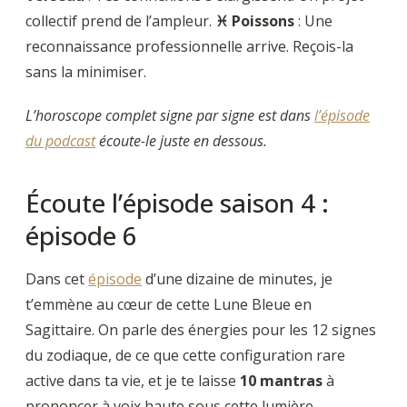
collectif prend de l’ampleur.
♓ Poissons
: Une
reconnaissance professionnelle arrive. Reçois-la
sans la minimiser.
L’horoscope complet signe par signe est dans
l’épisode
du podcast
écoute-le juste en dessous.
Écoute l’épisode saison 4 :
épisode 6
Dans cet
épisode
d’une dizaine de minutes, je
t’emmène au cœur de cette Lune Bleue en
Sagittaire. On parle des énergies pour les 12 signes
du zodiaque, de ce que cette configuration rare
active dans ta vie, et je te laisse
10 mantras
à
prononcer à voix haute sous cette lumière.