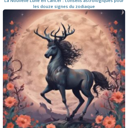
La Nouvelle Lune en Cancer : conseils astrologiques pour
les douze signes du zodiaque