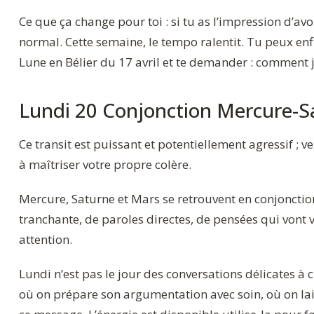
Ce que ça change pour toi : si tu as l’impression d’avo
normal. Cette semaine, le tempo ralentit. Tu peux enf
Lune en Bélier du 17 avril et te demander : comment j
Lundi 20 Conjonction Mercure-Sa
Ce transit est puissant et potentiellement agressif ; v
à maîtriser votre propre colère.
Mercure, Saturne et Mars se retrouvent en conjonction
tranchante, de paroles directes, de pensées qui vont v
attention.
Lundi n’est pas le jour des conversations délicates à c
où on prépare son argumentation avec soin, où on la