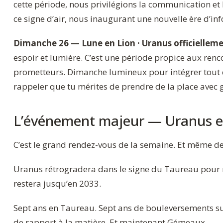
cette période, nous privilégions la communication et 
ce signe d’air, nous inaugurant une nouvelle ère d’inf
Dimanche 26 — Lune en Lion · Uranus officielle
espoir et lumière. C’est une période propice aux ren
prometteurs. Dimanche lumineux pour intégrer tout ce 
rappeler que tu mérites de prendre de la place avec 
L’événement majeur — Uranus en
C’est le grand rendez-vous de la semaine. Et même de
Uranus rétrogradera dans le signe du Taureau pour r
restera jusqu’en 2033.
Sept ans en Taureau. Sept ans de bouleversements sur
de rapport à la matière. Et maintenant Gémeaux.