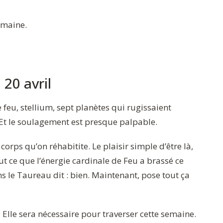
emaine.
 20 avril
 feu, stellium, sept planètes qui rugissaient
. Et le soulagement est presque palpable.
 corps qu’on réhabitite. Le plaisir simple d’être là,
ut ce que l’énergie cardinale de Feu a brassé ce
ans le Taureau dit : bien. Maintenant, pose tout ça
 Elle sera nécessaire pour traverser cette semaine.