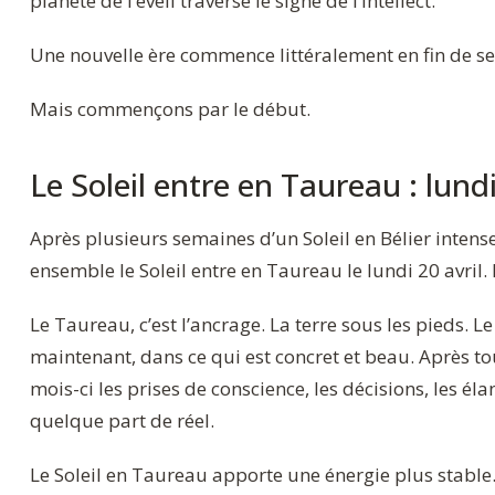
planète de l’éveil traverse le signe de l’intellect.
Une nouvelle ère commence littéralement en fin de s
Mais commençons par le début.
Le Soleil entre en Taureau : lundi
Après plusieurs semaines d’un Soleil en Bélier intense
ensemble le Soleil entre en Taureau le lundi 20 avril
Le Taureau, c’est l’ancrage. La terre sous les pieds. Le
maintenant, dans ce qui est concret et beau. Après to
mois-ci les prises de conscience, les décisions, les él
quelque part de réel.
Le Soleil en Taureau apporte une énergie plus stable.