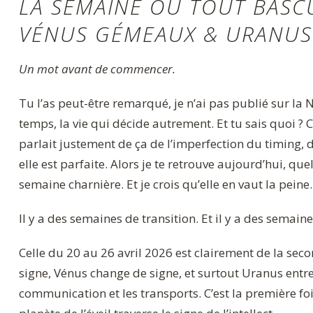
LA SEMAINE OÙ TOUT BASC
VÉNUS GÉMEAUX & URANUS
Un mot avant de commencer.
Tu l’as peut-être remarqué, je n’ai pas publié sur la 
temps, la vie qui décide autrement. Et tu sais quoi ? 
parlait justement de ça de l’imperfection du timing, d
elle est parfaite. Alors je te retrouve aujourd’hui, qu
semaine charnière. Et je crois qu’elle en vaut la peine.
Il y a des semaines de transition. Et il y a des semain
Celle du 20 au 26 avril 2026 est clairement de la seco
signe, Vénus change de signe, et surtout Uranus entr
communication et les transports. C’est la première f