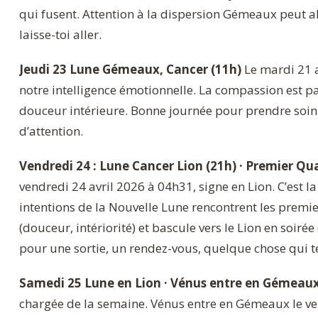
qui fusent. Attention à la dispersion Gémeaux peut all
laisse-toi aller.
Jeudi 23 Lune Gémeaux, Cancer (11h)
Le mardi 21 a
notre intelligence émotionnelle. La compassion est p
douceur intérieure. Bonne journée pour prendre soin 
d’attention.
Vendredi 24 : Lune Cancer Lion (21h) · Premier Qu
vendredi 24 avril 2026 à 04h31, signe en Lion. C’est l
intentions de la Nouvelle Lune rencontrent les premi
(douceur, intériorité) et bascule vers le Lion en soirée 
pour une sortie, un rendez-vous, quelque chose qui te
Samedi 25 Lune en Lion · Vénus entre en Gémeau
chargée de la semaine. Vénus entre en Gémeaux le ven