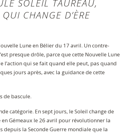
ULE SOLEIL TAUREAU,
 QUI CHANGE D’ÈRE
Nouvelle Lune en Bélier du 17 avril. Un contre-
C’est presque drôle, parce que cette Nouvelle Lune
e l’action qui se fait quand elle peut, pas quand
elques jours après, avec la guidance de cette
es de bascule.
nde catégorie. En sept jours, le Soleil change de
e en Gémeaux le 26 avril pour révolutionner la
ois depuis la Seconde Guerre mondiale que la