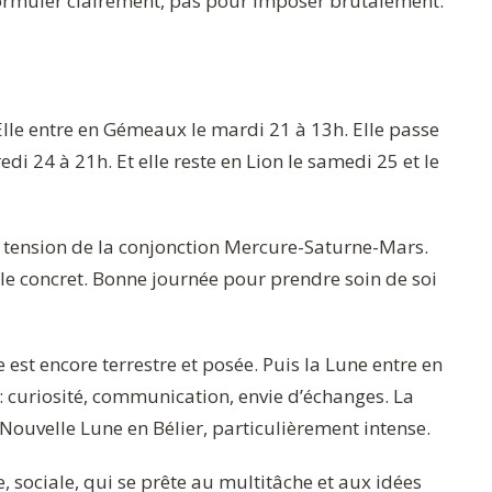
 formuler clairement, pas pour imposer brutalement.
Elle entre en Gémeaux le mardi 21 à 13h. Elle passe
edi 24 à 21h. Et elle reste en Lion le samedi 25 et le
 tension de la conjonction Mercure-Saturne-Mars.
 le concret. Bonne journée pour prendre soin de soi
est encore terrestre et posée. Puis la Lune entre en
 curiosité, communication, envie d’échanges. La
ouvelle Lune en Bélier, particulièrement intense.
 sociale, qui se prête au multitâche et aux idées