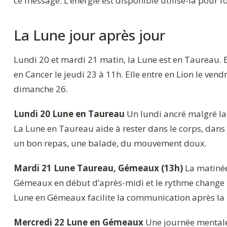
ce message. L’énergie est disponible utilise-la pour
La Lune jour après jour
Lundi 20 et mardi 21 matin, la Lune est en Taureau. 
en Cancer le jeudi 23 à 11h. Elle entre en Lion le vendr
dimanche 26.
Lundi 20 Lune en Taureau
Un lundi ancré malgré la
La Lune en Taureau aide à rester dans le corps, dans
un bon repas, une balade, du mouvement doux.
Mardi 21 Lune Taureau, Gémeaux (13h)
La matinée 
Gémeaux en début d’après-midi et le rythme change :
Lune en Gémeaux facilite la communication après la N
Mercredi 22 Lune en Gémeaux
Une journée mentale,