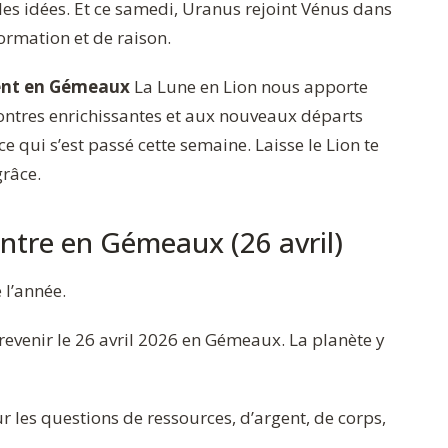
les idées. Et ce samedi, Uranus rejoint Vénus dans
ormation et de raison.
ment en Gémeaux
La Lune en Lion nous apporte
contres enrichissantes et aux nouveaux départs
qui s’est passé cette semaine. Laisse le Lion te
grâce.
tre en Gémeaux (26 avril)
 l’année.
evenir le 26 avril 2026 en Gémeaux. La planète y
 les questions de ressources, d’argent, de corps,