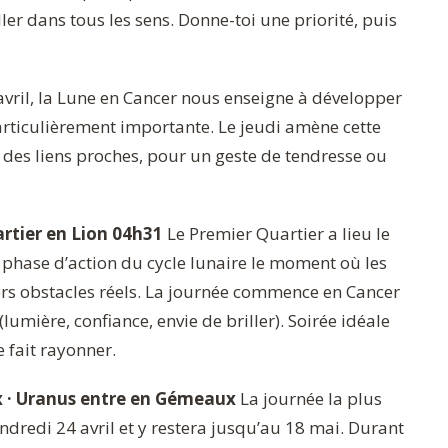
er dans tous les sens. Donne-toi une priorité, puis
vril, la Lune en Cancer nous enseigne à développer
articulièrement importante. Le jeudi amène cette
des liens proches, pour un geste de tendresse ou
artier en Lion 04h31
Le Premier Quartier a lieu le
a phase d’action du cycle lunaire le moment où les
ers obstacles réels. La journée commence en Cancer
(lumière, confiance, envie de briller). Soirée idéale
 fait rayonner.
x · Uranus entre en Gémeaux
La journée la plus
dredi 24 avril et y restera jusqu’au 18 mai. Durant