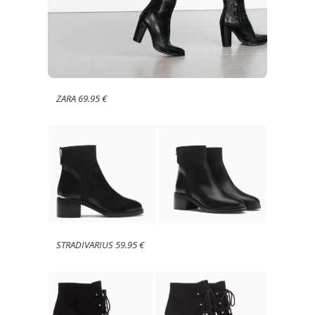
ZARA 69.95 €
STRADIVARIUS 59.95 €