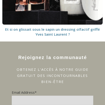
Et si on glissait sous le sapin un dressing olfactif griffé
Yves Saint Laurent ?
Rejoignez la communauté
OBTENEZ L'ACCÈS À NOTRE GUIDE
GRATUIT DES INCONTOURNABLES
BIEN-ÊTRE
Email Address*