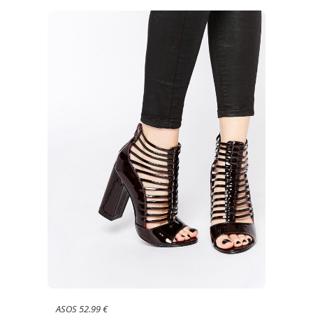
ASOS 52.99 €