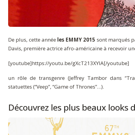
De plus, cette année
les EMMY 2015
sont marqués pa
Davis, première actrice afro-américaine à recevoir 
[youtube]https://youtu.be/gXcT213XYlA[/youtube]
un rôle de transgenre (Jeffrey Tambor dans “Tran
statuettes (“Veep”, “Game of Thrones”…).
Découvrez les plus beaux looks