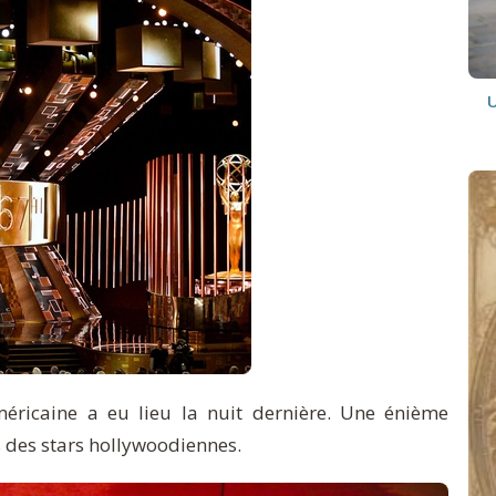
méricaine a eu lieu la nuit dernière. Une énième
s des stars hollywoodiennes.