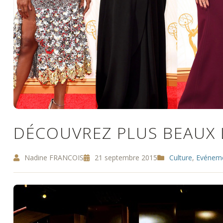
DÉCOUVREZ PLUS BEAUX 
Nadine FRANCOIS
21 septembre 2015
Culture
,
Evénem