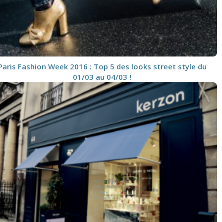
Paris Fashion Week 2016 : Top 5 des looks street style du
01/03 au 04/03 !