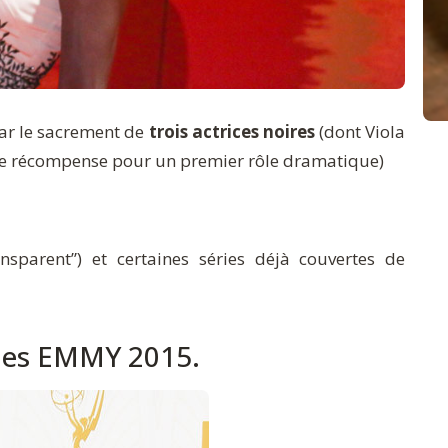
r le sacrement de
trois actrices noires
(dont Viola
une récompense pour un premier rôle dramatique)
sparent”) et certaines séries déjà couvertes de
 des EMMY 2015.