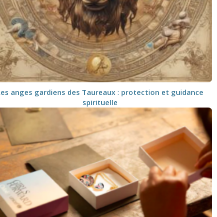
Les anges gardiens des Taureaux : protection et guidance
spirituelle