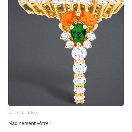
SOURCE :
DIOR
Nadinement vôtre !