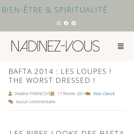
BIEN-ÊTRE & SPIRITUALITÉ
BAFTA 2014 : LES LOUPES !
THE WORST DRESSED !
Nadine FRANCOIS
17 février 2014
Non classé
Aucun commentaire
LES PIRES LOOKS DES BAFTA