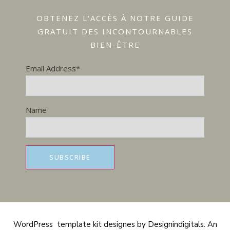
OBTENEZ L'ACCÈS À NOTRE GUIDE
GRATUIT DES INCONTOURNABLES
BIEN-ÊTRE
Email Address*
Name
WordPress template kit designes by Designindigitals. An