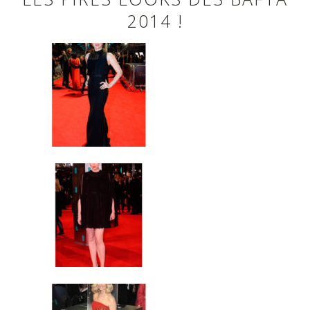
2014 !