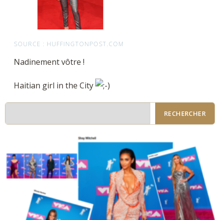
SOURCE : HUFFINGTONPOST.COM
Nadinement vôtre !
Haitian girl in the City
RECHERCHER