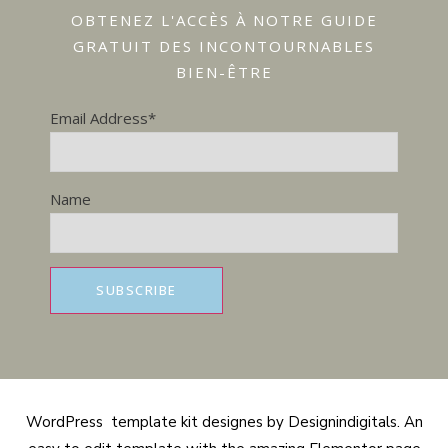
OBTENEZ L'ACCÈS À NOTRE GUIDE
GRATUIT DES INCONTOURNABLES
BIEN-ÊTRE
Email Address*
Name
WordPress template kit designes by Designindigitals. An