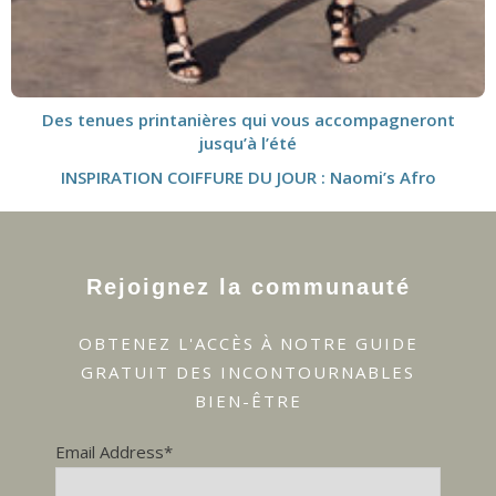
Des tenues printanières qui vous accompagneront
jusqu’à l’été
INSPIRATION COIFFURE DU JOUR : Naomi’s Afro
Rejoignez la communauté
OBTENEZ L'ACCÈS À NOTRE GUIDE
GRATUIT DES INCONTOURNABLES
BIEN-ÊTRE
Email Address*