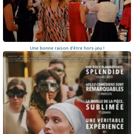
Une bonne raison d’être hors-jeu !