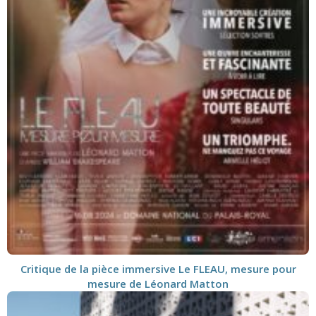
Critique de la pièce immersive Le FLEAU, mesure pour
mesure de Léonard Matton