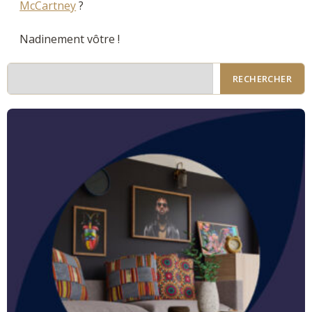
McCartney
?
Nadinement vôtre !
RECHERCHER