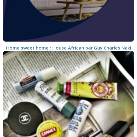
Home sweet home : House African par Guy Charles Naki