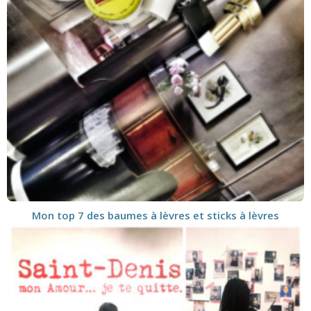
Mon top 7 des baumes à lèvres et sticks à lèvres