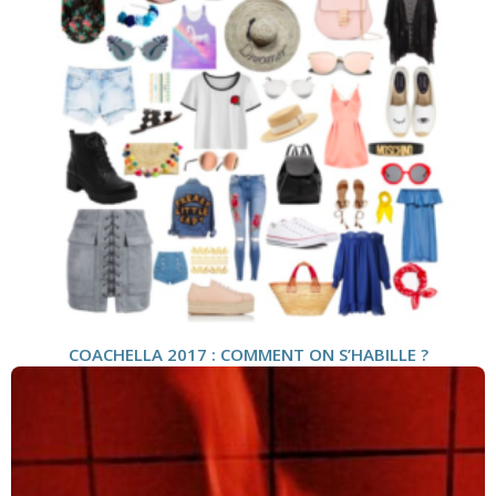
COACHELLA 2017 : COMMENT ON S’HABILLE ?