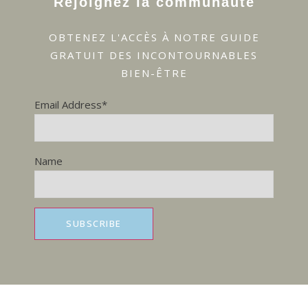
Rejoignez la communauté
OBTENEZ L'ACCÈS À NOTRE GUIDE
GRATUIT DES INCONTOURNABLES
BIEN-ÊTRE
Email Address*
Name